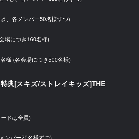
き、各メンバー50名様ずつ)
各会場につき160名様)
0名様 (各会場につき500名様)
典[スキズ/ストレイキッズ]THE
ードは全員)
各メンバー20名様ずつ)