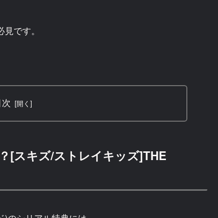
必見です。
目次
[スキズ/ストレイキッズ]THE
 サウンド)のシリアル特典には、