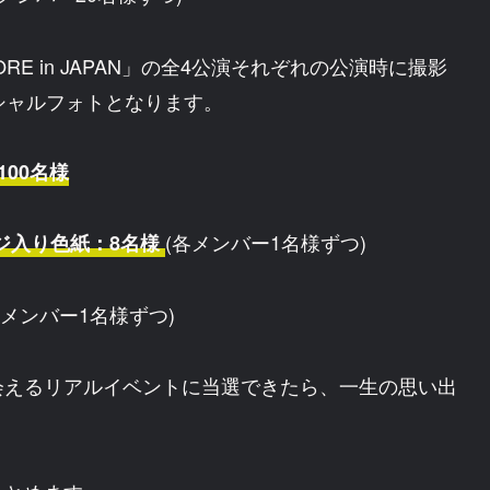
IAC” ENCORE in JAPAN」の全4公演それぞれの公演時に撮影
シャルフォトとなります。
00名様
(各メンバー1名様ずつ)
ジ入り色紙：8名様
各メンバー1名様ずつ)
会えるリアルイベントに当選できたら、一生の思い出