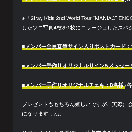
※「Stray Kids 2nd World Tour “MAN
したソロ写真4枚を1枚にコラージュしたスペ
■メンバー全員直筆サイン入りポストカード：1
■メンバー手作りオリジナルサイン&メッセー
(
■メンバー手作りオリジナルチェキ：8名様
プレゼントももちろん嬉しいですが、実際に
になりますよね。