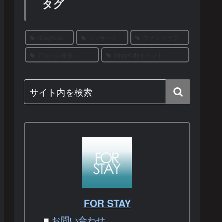
タグ
StrayKids
コンサート
ファンクラブ
アルバム発売
StrayKidsイベント
FOR STAY
■
お問い合わせ