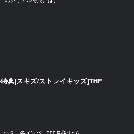
典[スキズ/ストレイキッズ]THE
につき、各メンバー300名様ずつ)