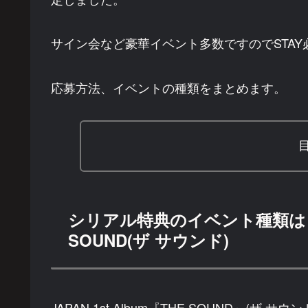
サイン会など豪華イベント多数ですのでSTAY
応募方法、イベントの種類をまとめます。
シリアル特典のイベント種類は？
SOUND(ザ サウンド)
JAPAN 1st Album『THE SOUND』(ザ