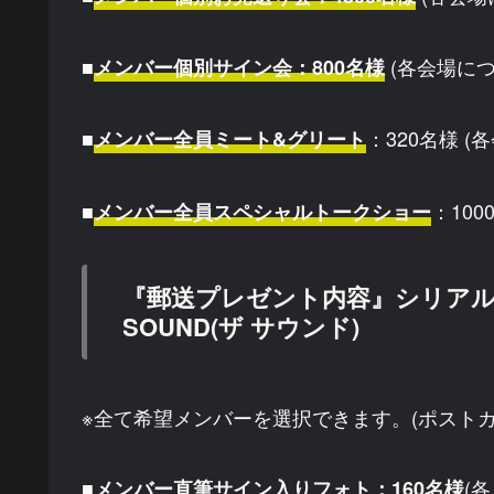
■
(各会場につ
メンバー個別サイン会：800名様
■
：320名様 (
メンバー全員ミート&グリート
■
：100
メンバー全員スペシャルトークショー
『郵送プレゼント内容』シリアル特
SOUND(ザ サウンド)
※全て希望メンバーを選択できます。(ポストカ
(
■メンバー直筆サイン入りフォト：160名様