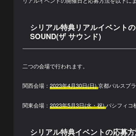
リアルイベントの開催日と応募方法を以下に
シリアル特典リアルイベントの開
SOUND(ザ サウンド)
二つの会場で行われます。
関西会場：
2023年4月30日(日)
京都パルスプ
関東会場：
2023年5月3日(水・祝)
パシフィコ
シリアル特典イベントの応募方法