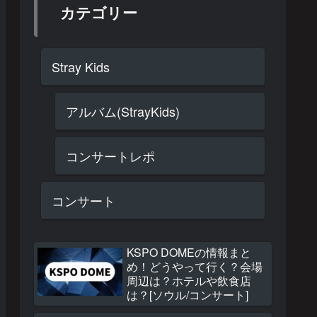
カテゴリー
Stray Kids
アルバム(StrayKids)
コンサートレポ
コンサート
KSPO DOMEの情報まと
め！どうやって行く？会場
周辺は？ホテルや飲食店
は？[ソウル/コンサート]