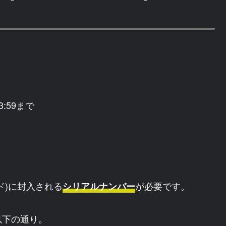
3:59まで
ウンド)に封入される
が必要です。
シリアルナンバー
以下の通り。