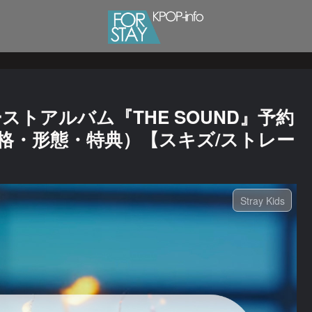
ァーストアルバム『THE SOUND』予約
格・形態・特典）【スキズ/ストレー
Stray Kids