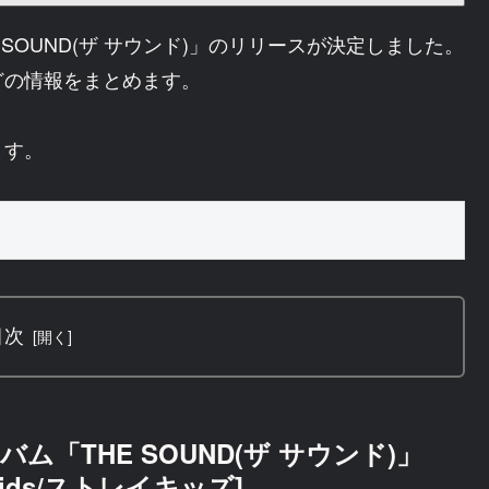
HE SOUND(ザ サウンド)」のリリースが決定しました。
どの情報をまとめます。
ます。
目次
「THE SOUND(ザ サウンド)」
ids/ストレイキッズ]