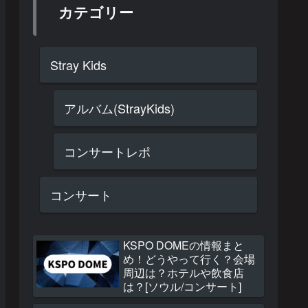
カテゴリー
Stray Kids
アルバム(StrayKids)
コンサートレポ
コンサート
KSPO DOMEの情報まと
め！どうやって行く？会場
周辺は？ホテルや飲食店
は？[ソウル/コンサート]