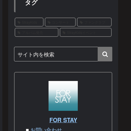
タグ
StrayKids
コンサート
ファンクラブ
アルバム発売
StrayKidsイベント
FOR STAY
■
お問い合わせ