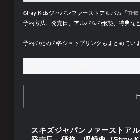
Stray Kidsジャパンファーストアルバム「T
予約方法、発売日、アルバムの形態、特典な
予約のための各ショップリンクもまとめてい
<追記>タイトル、収録曲を追記しました
スキズジャパンファーストアルバム
発売日、価格、収録曲［Stray K