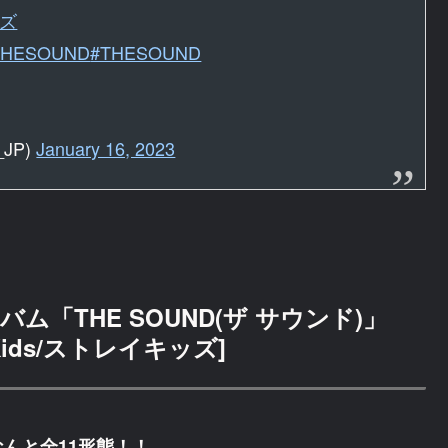
キズ
THESOUND
#THESOUND
s_JP)
January 16, 2023
「THE SOUND(ザ サウンド)」
ids/ストレイキッズ]
なんと全11形態！！