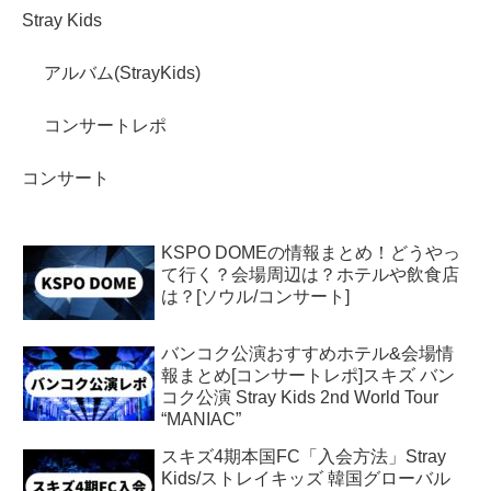
Stray Kids
アルバム(StrayKids)
コンサートレポ
コンサート
KSPO DOMEの情報まとめ！どうやっ
て行く？会場周辺は？ホテルや飲食店
は？[ソウル/コンサート]
バンコク公演おすすめホテル&会場情
報まとめ[コンサートレポ]スキズ バン
コク公演 Stray Kids 2nd World Tour
“MANIAC”
スキズ4期本国FC「入会方法」Stray
Kids/ストレイキッズ 韓国グローバル