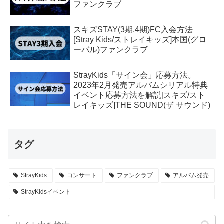
ファンクラブ
スキズSTAY(3期,4期)FC入会方法
[Stray Kids/ストレイキッズ]本国(グロ
ーバル)ファンクラブ
StrayKids「サイン会」応募方法。
2023年2月発売アルバムシリアル特典
イベント応募方法を解説[スキズ/スト
レイキッズ]THE SOUND(ザ サウンド)
タグ
StrayKids
コンサート
ファンクラブ
アルバム発売
StrayKidsイベント