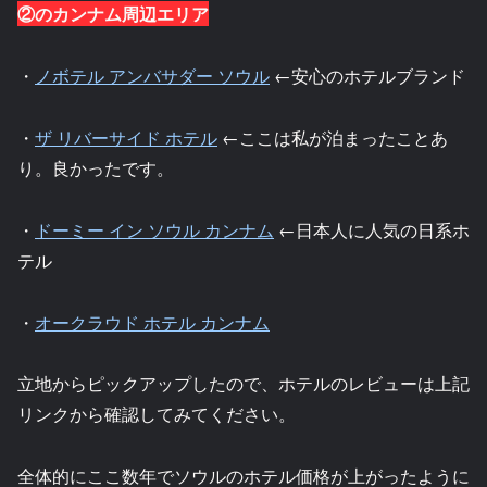
②のカンナム周辺エリア
・
ノボテル アンバサダー ソウル
←安心のホテルブランド
・
ザ リバーサイド ホテル
←ここは私が泊まったことあ
り。良かったです。
・
ドーミー イン ソウル カンナム
←日本人に人気の日系ホ
テル
・
オークラウド ホテル カンナム
立地からピックアップしたので、ホテルのレビューは上記
リンクから確認してみてください。
全体的にここ数年でソウルのホテル価格が上がったように