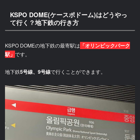
KSPO DOME(ケースポドーム)はどうやっ
て行く？地下鉄の行き方
KSPO DOMEの地下鉄の最寄駅は
「オリンピックパーク
駅」
です。
地下鉄
5号線、9号線
で行くことができます。