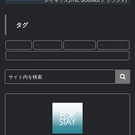
タグ
StrayKids
コンサート
ファンクラブ
アルバム発売
StrayKidsイベント