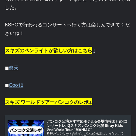
した。
KSPOで行われるコンサートへ行く方は楽しんできてくだ
さいね！
スキズのペンライトが欲しい方はこちら
↓
◼︎
楽天
◼︎
Qoo10
スキズ ワールドツアーバンコクのレポ↓
バンコク公演おすすめホテル&会場情報まとめ[コ
ンサートレポ]スキズ バンコク公演 Stray Kids
2nd World Tour "MANIAC"
K-POPコンサートのタイ、バンコク公演にいったレポで