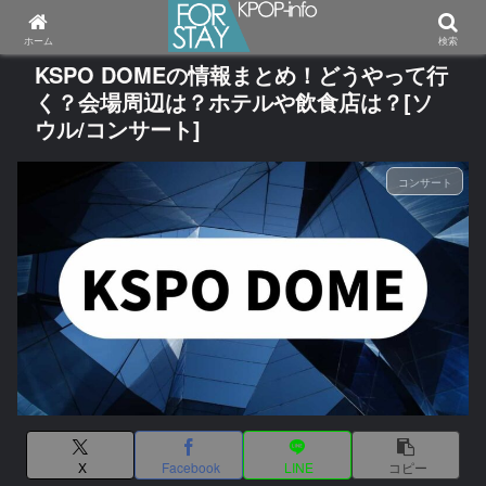
ホーム
検索
KSPO DOMEの情報まとめ！どうやって行
く？会場周辺は？ホテルや飲食店は？[ソ
ウル/コンサート]
コンサート
X
Facebook
LINE
コピー