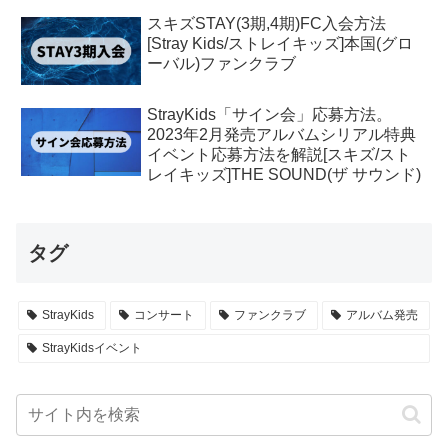
スキズSTAY(3期,4期)FC入会方法
[Stray Kids/ストレイキッズ]本国(グロ
ーバル)ファンクラブ
StrayKids「サイン会」応募方法。
2023年2月発売アルバムシリアル特典
イベント応募方法を解説[スキズ/スト
レイキッズ]THE SOUND(ザ サウンド)
タグ
StrayKids
コンサート
ファンクラブ
アルバム発売
StrayKidsイベント