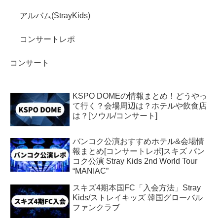
アルバム(StrayKids)
コンサートレポ
コンサート
KSPO DOMEの情報まとめ！どうやっ
て行く？会場周辺は？ホテルや飲食店
は？[ソウル/コンサート]
バンコク公演おすすめホテル&会場情
報まとめ[コンサートレポ]スキズ バン
コク公演 Stray Kids 2nd World Tour
“MANIAC”
スキズ4期本国FC「入会方法」Stray
Kids/ストレイキッズ 韓国グローバル
ファンクラブ